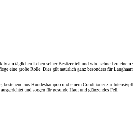
iv am täglichen Leben seiner Besitzer teil und wird schnell zu einem 
flege eine große Rolle. Dies gilt natürlich ganz besonders für Langhaar
te, bestehend aus Hundeshampoo und einem Conditioner zur Intensi
ausgerichtet und sorgen für gesunde Haut und glänzendes Fell.