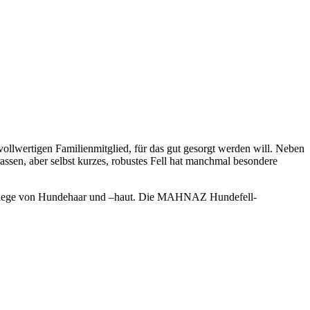
vollwertigen Familienmitglied, für das gut gesorgt werden will. Neben
rassen, aber selbst kurzes, robustes Fell hat manchmal besondere
vpflege von Hundehaar und –haut. Die MAHNAZ Hundefell-