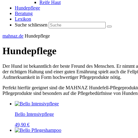
Reife Haut
Hundepflege
Beratung
Lexikon
Suche schliessen
mahnaz.de
Hundepflege
Hundepflege
Der Hund ist bekanntlich der beste Freund des Menschen. Er nimmt akt
der richtigen Haltung und einer guten Ernährung spielt auch die Fellp
Aufmerksamkeit in Form hochwertiger Pflegeprodukte nötig.
Perfekt hierfür geeignet sind die MAHNAZ Hundefell-Pflegeproduk
Pflegeprodukte sind besonders auf die Pflegebedürfnisse von Hunden 
Bello Intensivpflege
49,90 €