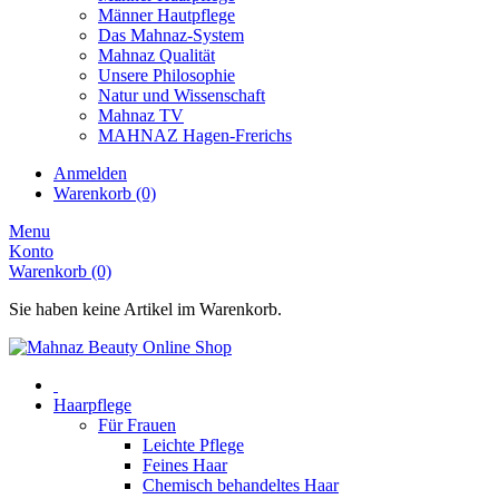
Männer Hautpflege
Das Mahnaz-System
Mahnaz Qualität
Unsere Philosophie
Natur und Wissenschaft
Mahnaz TV
MAHNAZ Hagen-Frerichs
Anmelden
Warenkorb (0)
Menu
Konto
Warenkorb (0)
Sie haben keine Artikel im Warenkorb.
Haarpflege
Für Frauen
Leichte Pflege
Feines Haar
Chemisch behandeltes Haar