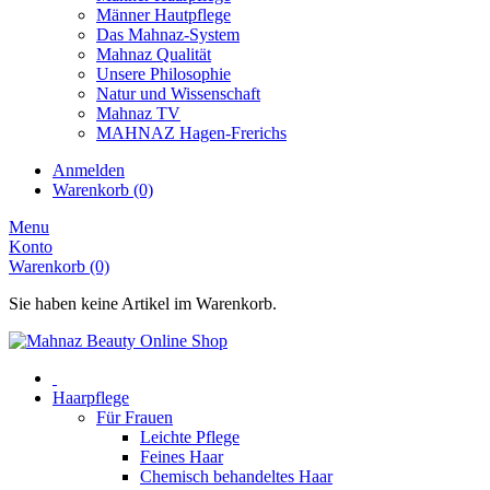
Männer Hautpflege
Das Mahnaz-System
Mahnaz Qualität
Unsere Philosophie
Natur und Wissenschaft
Mahnaz TV
MAHNAZ Hagen-Frerichs
Anmelden
Warenkorb (0)
Menu
Konto
Warenkorb (0)
Sie haben keine Artikel im Warenkorb.
Haarpflege
Für Frauen
Leichte Pflege
Feines Haar
Chemisch behandeltes Haar