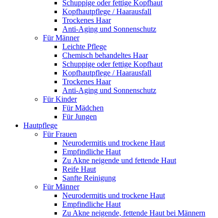
Schuppige oder fettige Kopfhaut
Kopfhautpflege / Haarausfall
Trockenes Haar
Anti-Aging und Sonnenschutz
Für Männer
Leichte Pflege
Chemisch behandeltes Haar
Schuppige oder fettige Kopfhaut
Kopfhautpflege / Haarausfall
Trockenes Haar
Anti-Aging und Sonnenschutz
Für Kinder
Für Mädchen
Für Jungen
Hautpflege
Für Frauen
Neurodermitis und trockene Haut
Empfindliche Haut
Zu Akne neigende und fettende Haut
Reife Haut
Sanfte Reinigung
Für Männer
Neurodermitis und trockene Haut
Empfindliche Haut
Zu Akne neigende, fettende Haut bei Männern