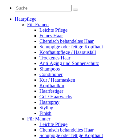
Haarpflege
Für Frauen
Leichte Pflege
Feines Haar
Chemisch behandeltes Haar
Schuppige oder fettige Kopfhaut
Kopfhautpflege / Haarausfall
Trockenes Haar
Anti-Aging und Sonnenschutz
Shampoos
Conditioner
Kur / Haarmasken
Kopfhautkur
Haarfestiger
Gel / Haarwachs
Haarspray
Styling
Finish
Für Männer
Leichte Pflege
Chemisch behandeltes Haar
Schuppige oder fettige Kopfhaut