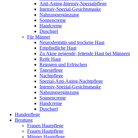
Anti-Aging-Intensiv-Spezialpflege
Intensiv-Spezial-Gesichtsmaske
Nahrungsergänzung
Sonnencreme
Handcreme
Duschgel
Für Männer
Neurodermitis und trockene Haut
Empfindliche Haut
Zu Akne neigende, fettende Haut bei Männern
Reife Haut
Reinigen und Erfrischen
Tagespflege
Nachtpflege
Spezial-Anti-Aging-Nachtpflege
Intensiv-Spezial-Gesichtsmaske
Nahrungsergänzung
Sonnencreme
Handcreme
Duschgel
Hundepflege
Beratung
Frauen Haarpflege
Frauen Hautpflege
Männer Haarpflege